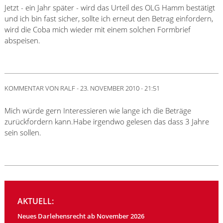
Jetzt - ein Jahr später - wird das Urteil des OLG Hamm bestätigt
und ich bin fast sicher, sollte ich erneut den Betrag einfordern,
wird die Coba mich wieder mit einem solchen Formbrief
abspeisen.
KOMMENTAR VON
RALF
-
23. NOVEMBER 2010 - 21:51
Mich würde gern Interessieren wie lange ich die Beträge
zurückfordern kann.Habe irgendwo gelesen das dass 3 Jahre
sein sollen.
AKTUELL:
Neues Darlehensrecht ab November 2026