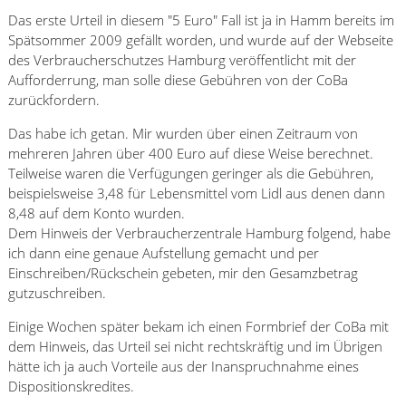
Das erste Urteil in diesem "5 Euro" Fall ist ja in Hamm bereits im
Spätsommer 2009 gefällt worden, und wurde auf der Webseite
des Verbraucherschutzes Hamburg veröffentlicht mit der
Aufforderrung, man solle diese Gebühren von der CoBa
zurückfordern.
Das habe ich getan. Mir wurden über einen Zeitraum von
mehreren Jahren über 400 Euro auf diese Weise berechnet.
Teilweise waren die Verfügungen geringer als die Gebühren,
beispielsweise 3,48 für Lebensmittel vom Lidl aus denen dann
8,48 auf dem Konto wurden.
Dem Hinweis der Verbraucherzentrale Hamburg folgend, habe
ich dann eine genaue Aufstellung gemacht und per
Einschreiben/Rückschein gebeten, mir den Gesamzbetrag
gutzuschreiben.
Einige Wochen später bekam ich einen Formbrief der CoBa mit
dem Hinweis, das Urteil sei nicht rechtskräftig und im Übrigen
hätte ich ja auch Vorteile aus der Inanspruchnahme eines
Dispositionskredites.