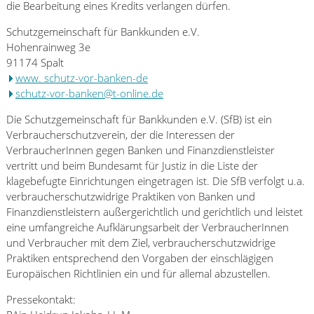
die Bearbeitung eines Kredits verlangen dürfen.
Schutzgemeinschaft für Bankkunden e.V.
Hohenrainweg 3e
91174 Spalt
www. schutz-vor-banken-de
schutz-vor-banken@t-online.de
Die Schutzgemeinschaft für Bankkunden e.V. (SfB) ist ein
Verbraucherschutzverein, der die Interessen der
VerbraucherInnen gegen Banken und Finanzdienstleister
vertritt und beim Bundesamt für Justiz in die Liste der
klagebefugte Einrichtungen eingetragen ist. Die SfB verfolgt u.a.
verbraucherschutzwidrige Praktiken von Banken und
Finanzdienstleistern außergerichtlich und gerichtlich und leistet
eine umfangreiche Aufklärungsarbeit der VerbraucherInnen
und Verbraucher mit dem Ziel, verbraucherschutzwidrige
Praktiken entsprechend den Vorgaben der einschlägigen
Europäischen Richtlinien ein und für allemal abzustellen.
Pressekontakt: