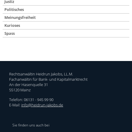
Justiz
Politisches
Meinungsfreiheit
Kurioses
Spass
Rechtsanwältin Heidrun Jakobs, LL.M.
Fachanwältin für Bank- und Kapitalmarktrecht
An der Hasenquelle 31
55120 Mainz
Telefon: 06131 - 945 99 90
E-Mail:
info@heidrun-jakobs.de
Sie finden uns auch bei