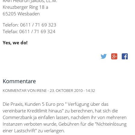
RAin Heidrun Jakobs, LL.M.
Kreuzberger Ring 18 a
65205 Wiesbaden
Telefon: 0611 / 71 69 323
Telefax: 0611 / 71 69 324
Yes, we do!
Kommentare
KOMMENTAR VON
IRENE
-
23. OKTOBER 2010 - 14:32
Die Praxis, Kunden 5 Euro pro " Verfügung über das
vereinbarte Kreditlimit hinaus" zu berechnen, hat sich die
Commerzbank ja einfallen lassen, nachdem ihr von mehreren
Instanzen verboten wurde, Gebühren für die "Nichteinlösung
einer Lastschrift" zu verlangen.