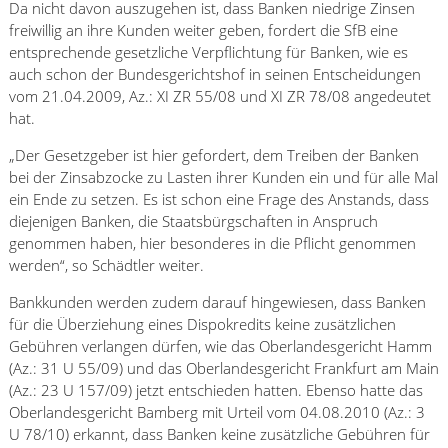
Da nicht davon auszugehen ist, dass Banken niedrige Zinsen
freiwillig an ihre Kunden weiter geben, fordert die SfB eine
entsprechende gesetzliche Verpflichtung für Banken, wie es
auch schon der Bundesgerichtshof in seinen Entscheidungen
vom 21.04.2009, Az.: XI ZR 55/08 und XI ZR 78/08 angedeutet
hat.
„Der Gesetzgeber ist hier gefordert, dem Treiben der Banken
bei der Zinsabzocke zu Lasten ihrer Kunden ein und für alle Mal
ein Ende zu setzen. Es ist schon eine Frage des Anstands, dass
diejenigen Banken, die Staatsbürgschaften in Anspruch
genommen haben, hier besonderes in die Pflicht genommen
werden“, so Schädtler weiter.
Bankkunden werden zudem darauf hingewiesen, dass Banken
für die Überziehung eines Dispokredits keine zusätzlichen
Gebühren verlangen dürfen, wie das Oberlandesgericht Hamm
(Az.: 31 U 55/09) und das Oberlandesgericht Frankfurt am Main
(Az.: 23 U 157/09) jetzt entschieden hatten. Ebenso hatte das
Oberlandesgericht Bamberg mit Urteil vom 04.08.2010 (Az.: 3
U 78/10) erkannt, dass Banken keine zusätzliche Gebühren für