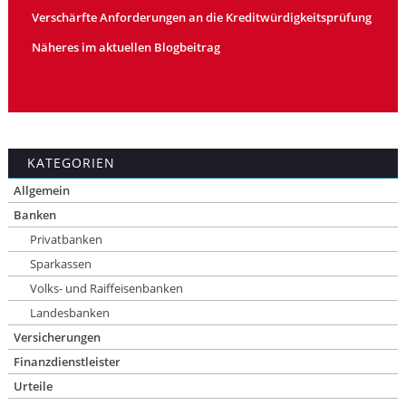
Verschärfte Anforderungen an die Kreditwürdigkeitsprüfung
Näheres im aktuellen Blogbeitrag
KATEGORIEN
Allgemein
Banken
Privatbanken
Sparkassen
Volks- und Raiffeisenbanken
Landesbanken
Versicherungen
Finanzdienstleister
Urteile