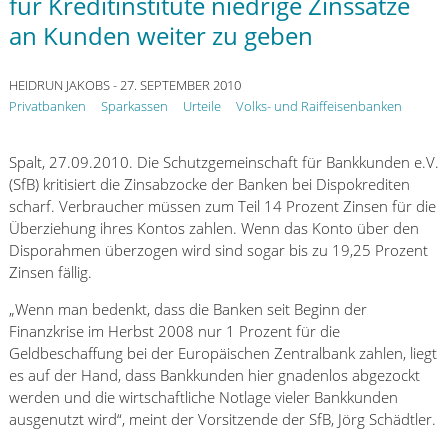
für Kreditinstitute niedrige Zinssätze
an Kunden weiter zu geben
HEIDRUN JAKOBS
- 27. SEPTEMBER 2010
Privatbanken
Sparkassen
Urteile
Volks- und Raiffeisenbanken
Spalt, 27.09.2010. Die Schutzgemeinschaft für Bankkunden e.V.
(SfB) kritisiert die Zinsabzocke der Banken bei Dispokrediten
scharf. Verbraucher müssen zum Teil 14 Prozent Zinsen für die
Überziehung ihres Kontos zahlen. Wenn das Konto über den
Disporahmen überzogen wird sind sogar bis zu 19,25 Prozent
Zinsen fällig.
„Wenn man bedenkt, dass die Banken seit Beginn der
Finanzkrise im Herbst 2008 nur 1 Prozent für die
Geldbeschaffung bei der Europäischen Zentralbank zahlen, liegt
es auf der Hand, dass Bankkunden hier gnadenlos abgezockt
werden und die wirtschaftliche Notlage vieler Bankkunden
ausgenutzt wird“, meint der Vorsitzende der SfB, Jörg Schädtler.