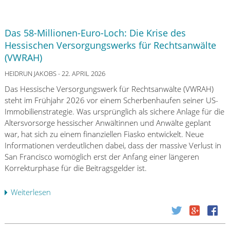
Das 58-Millionen-Euro-Loch: Die Krise des
Hessischen Versorgungswerks für Rechtsanwälte
(VWRAH)
HEIDRUN JAKOBS
- 22. APRIL 2026
Das Hessische Versorgungswerk für Rechtsanwälte (VWRAH)
steht im Frühjahr 2026 vor einem Scherbenhaufen seiner US-
Immobilienstrategie. Was ursprünglich als sichere Anlage für die
Altersvorsorge hessischer Anwältinnen und Anwälte geplant
war, hat sich zu einem finanziellen Fiasko entwickelt. Neue
Informationen verdeutlichen dabei, dass der massive Verlust in
San Francisco womöglich erst der Anfang einer längeren
Korrekturphase für die Beitragsgelder ist.
Weiterlesen
ü
b
e
r