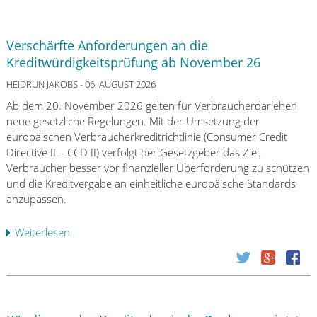
Verschärfte Anforderungen an die
Kreditwürdigkeitsprüfung ab November 26
HEIDRUN JAKOBS
- 06. AUGUST 2026
Ab dem 20. November 2026 gelten für Verbraucherdarlehen
neue gesetzliche Regelungen. Mit der Umsetzung der
europäischen Verbraucherkreditrichtlinie (Consumer Credit
Directive II – CCD II) verfolgt der Gesetzgeber das Ziel,
Verbraucher besser vor finanzieller Überforderung zu schützen
und die Kreditvergabe an einheitliche europäische Standards
anzupassen.
Weiterlesen
ü
b
e
r
V
e