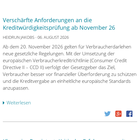
Verschärfte Anforderungen an die
Kreditwürdigkeitsprüfung ab November 26
HEIDRUN JAKOBS
- 06. AUGUST 2026
Ab dem 20. November 2026 gelten für Verbraucherdarlehen
neue gesetzliche Regelungen. Mit der Umsetzung der
europäischen Verbraucherkreditrichtlinie (Consumer Credit
Directive II – CCD II) verfolgt der Gesetzgeber das Ziel,
Verbraucher besser vor finanzieller Überforderung zu schützen
und die Kreditvergabe an einheitliche europäische Standards
anzupassen.
Weiterlesen
ü
b
e
r
V
e