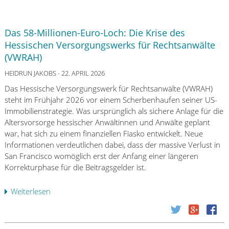
Das 58-Millionen-Euro-Loch: Die Krise des
Hessischen Versorgungswerks für Rechtsanwälte
(VWRAH)
HEIDRUN JAKOBS
- 22. APRIL 2026
Das Hessische Versorgungswerk für Rechtsanwälte (VWRAH)
steht im Frühjahr 2026 vor einem Scherbenhaufen seiner US-
Immobilienstrategie. Was ursprünglich als sichere Anlage für die
Altersvorsorge hessischer Anwältinnen und Anwälte geplant
war, hat sich zu einem finanziellen Fiasko entwickelt. Neue
Informationen verdeutlichen dabei, dass der massive Verlust in
San Francisco womöglich erst der Anfang einer längeren
Korrekturphase für die Beitragsgelder ist.
Weiterlesen
ü
b
e
r