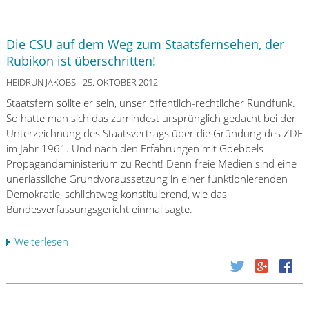
Die CSU auf dem Weg zum Staatsfernsehen, der
Rubikon ist überschritten!
HEIDRUN JAKOBS
- 25. OKTOBER 2012
Staatsfern sollte er sein, unser öffentlich-rechtlicher Rundfunk.
So hatte man sich das zumindest ursprünglich gedacht bei der
Unterzeichnung des Staatsvertrags über die Gründung des ZDF
im Jahr 1961. Und nach den Erfahrungen mit Goebbels
Propagandaministerium zu Recht! Denn freie Medien sind eine
unerlässliche Grundvoraussetzung in einer funktionierenden
Demokratie, schlichtweg konstituierend, wie das
Bundesverfassungsgericht einmal sagte.
Weiterlesen
ü
b
e
r
D