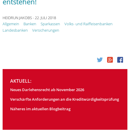
entstehen!
HEIDRUN JAKOBS
- 22. JULI 2018
Allgemein
Banken
Sparkassen
Volks- und Raiffeisenbanken
Landesbanken
Versicherungen
AKTUELL:
Neues Darlehensrecht ab November 2026
Verschärfte Anforderungen an die Kreditwürdigkeitsprüfung
Näheres im aktuellen Blogbeitrag