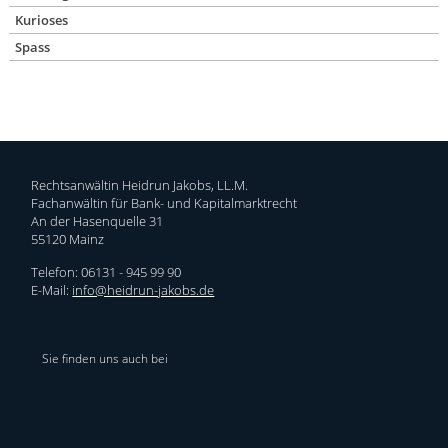
Kurioses
Spass
Rechtsanwältin Heidrun Jakobs, LL.M.
Fachanwältin für Bank- und Kapitalmarktrecht
An der Hasenquelle 31
55120 Mainz
Telefon: 06131 - 945 99 90
E-Mail:
info@heidrun-jakobs.de
Sie finden uns auch bei