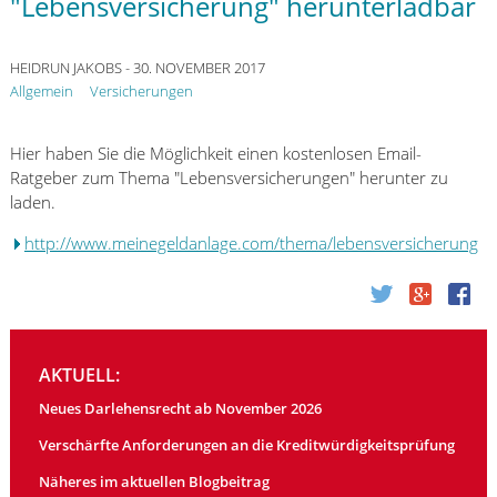
"Lebensversicherung" herunterladbar
HEIDRUN JAKOBS
- 30. NOVEMBER 2017
Allgemein
Versicherungen
Hier haben Sie die Möglichkeit einen kostenlosen Email-
Ratgeber zum Thema "Lebensversicherungen" herunter zu
laden.
http://www.meinegeldanlage.com/thema/lebensversicherung
AKTUELL:
Neues Darlehensrecht ab November 2026
Verschärfte Anforderungen an die Kreditwürdigkeitsprüfung
Näheres im aktuellen Blogbeitrag