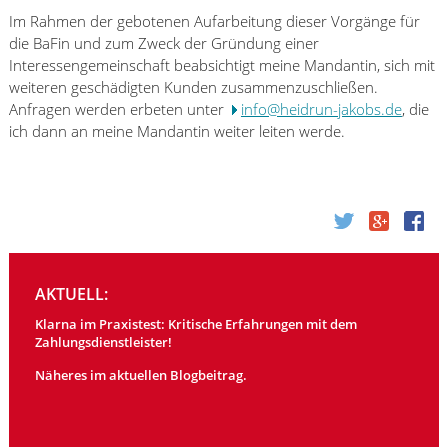
Im Rahmen der gebotenen Aufarbeitung dieser Vorgänge für
die BaFin und zum Zweck der Gründung einer
Interessengemeinschaft beabsichtigt meine Mandantin, sich mit
weiteren geschädigten Kunden zusammenzuschließen.
Anfragen werden erbeten unter
info@heidrun-jakobs.de
, die
ich dann an meine Mandantin weiter leiten werde.
AKTUELL:
Klarna im Praxistest: Kritische Erfahrungen mit dem
Zahlungsdienstleister!
Näheres im aktuellen Blogbeitrag.