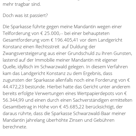
mehr tragbar sind.
Doch was ist passiert?
Die Sparkasse führte gegen meine Mandantin wegen einer
Teilforderung von € 25.000,-- bei einer behaupteten
Gesamtforderung vom € 196.405,41 vor dem Landgericht
Konstanz einen Rechtsstreit auf Duldung der
Zwangsversteigerung aus einer Grundschuld zu ihren Gunsten,
lastend auf der Immobilie meiner Mandantin mit eigener
Quelle, idyllisch im Schwarzwald gelegen. In diesem Verfahren
kam das Landgericht Konstanz zu dem Ergebnis, dass
zugunsten der Sparkasse allenfalls noch eine Forderung von €
44.472,23 bestünde. Hierbei hatte das Gericht unter anderem
bereits erfolgte Verwertungen eines Wertpapierdepots von €
56.344,99 und einen durch einen Sachverständigen ermittelten
Gesamtbetrag in Höhe von € 45.685,22 berücksichtigt, der
daraus rührte, dass die Sparkasse Schwarzwald-Baar meiner
Mandantin jahrelang überhöhte Zinsen und Gebühren
berechnete.