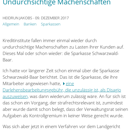
Undurchsichtige Machenschaften
HEIDRUN JAKOBS
- 09. DEZEMBER 2017
Allgemein
Banken
Sparkassen
Kreditinstitute fallen immer einmal wieder durch
undurchsichtige Machenschaften zu Lasten ihrer Kunden auf.
Dieses Mal oder schon wieder: die Sparkasse Schwarzwald-
Baar.
Ich hatte vor längerer Zeit schon einmal über die Sparkasse
Schwarzwald-Baar berichtet. Das ist die Sparkasse, die ihre
Mitarbeiter angewiesen hatte,
eine
Darlehensbearbeitungsgebühr, die unzulässig ist, als Disagio
auszuweisen,
was dann wiederum zulässig wäre. An für sich ist
das schon ein Vorgang, der strafrechtsrelevant ist, zumindest
aber wurde damit schon belegt, dass der Verwaltungsrat seinen
Aufgaben als Kontrollgremium in keiner Weise gerecht wurde.
Was sich aber jetzt in einem Verfahren vor dem Landgericht