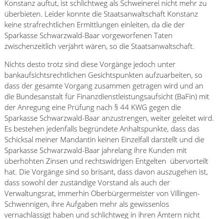
Konstanz auftut, ist schlichtweg als Schweinerei nicht mehr zu
überbieten. Leider konnte die Staatsanwaltschaft Konstanz
keine strafrechtlichen Ermittlungen einleiten, da die der
Sparkasse Schwarzwald-Baar vorgeworfenen Taten
zwischenzeitlich verjährt wären, so die Staatsanwaltschaft.
Nichts desto trotz sind diese Vorgänge jedoch unter
bankaufsichtsrechtlichen Gesichtspunkten aufzuarbeiten, so
dass der gesamte Vorgang zusammen getragen wird und an
die Bundesanstalt für Finanzdienstleistungsaufsicht (BaFin) mit
der Anregung eine Prüfung nach § 44 KWG gegen die
Sparkasse Schwarzwald-Baar anzustrengen, weiter geleitet wird.
Es bestehen jedenfalls begründete Anhaltspunkte, dass das
Schicksal meiner Mandantin keinen Einzelfall darstellt und die
Sparkasse Schwarzwald-Baar jahrelang ihre Kunden mit
überhöhten Zinsen und rechtswidrigen Entgelten übervorteilt
hat. Die Vorgänge sind so brisant, dass davon auszugehen ist,
dass sowohl der zuständige Vorstand als auch der
Verwaltungsrat, immerhin Oberbürgermeister von Villingen-
Schwennigen, ihre Aufgaben mehr als gewissenlos
vernachlässigt haben und schlichtweg in ihren Ämtern nicht