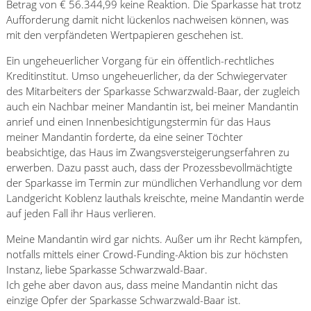
Betrag von € 56.344,99 keine Reaktion. Die Sparkasse hat trotz
Aufforderung damit nicht lückenlos nachweisen können, was
mit den verpfändeten Wertpapieren geschehen ist.
Ein ungeheuerlicher Vorgang für ein öffentlich-rechtliches
Kreditinstitut. Umso ungeheuerlicher, da der Schwiegervater
des Mitarbeiters der Sparkasse Schwarzwald-Baar, der zugleich
auch ein Nachbar meiner Mandantin ist, bei meiner Mandantin
anrief und einen Innenbesichtigungstermin für das Haus
meiner Mandantin forderte, da eine seiner Töchter
beabsichtige, das Haus im Zwangsversteigerungserfahren zu
erwerben. Dazu passt auch, dass der Prozessbevollmächtigte
der Sparkasse im Termin zur mündlichen Verhandlung vor dem
Landgericht Koblenz lauthals kreischte, meine Mandantin werde
auf jeden Fall ihr Haus verlieren.
Meine Mandantin wird gar nichts. Außer um ihr Recht kämpfen,
notfalls mittels einer Crowd-Funding-Aktion bis zur höchsten
Instanz, liebe Sparkasse Schwarzwald-Baar.
Ich gehe aber davon aus, dass meine Mandantin nicht das
einzige Opfer der Sparkasse Schwarzwald-Baar ist.