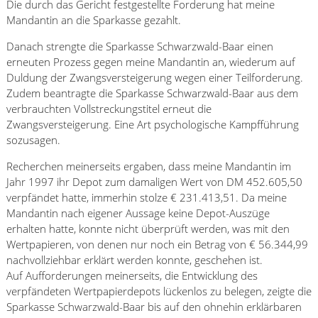
Die durch das Gericht festgestellte Forderung hat meine
Mandantin an die Sparkasse gezahlt.
Danach strengte die Sparkasse Schwarzwald-Baar einen
erneuten Prozess gegen meine Mandantin an, wiederum auf
Duldung der Zwangsversteigerung wegen einer Teilforderung.
Zudem beantragte die Sparkasse Schwarzwald-Baar aus dem
verbrauchten Vollstreckungstitel erneut die
Zwangsversteigerung. Eine Art psychologische Kampfführung
sozusagen.
Recherchen meinerseits ergaben, dass meine Mandantin im
Jahr 1997 ihr Depot zum damaligen Wert von DM 452.605,50
verpfändet hatte, immerhin stolze € 231.413,51. Da meine
Mandantin nach eigener Aussage keine Depot-Auszüge
erhalten hatte, konnte nicht überprüft werden, was mit den
Wertpapieren, von denen nur noch ein Betrag von € 56.344,99
nachvollziehbar erklärt werden konnte, geschehen ist.
Auf Aufforderungen meinerseits, die Entwicklung des
verpfändeten Wertpapierdepots lückenlos zu belegen, zeigte die
Sparkasse Schwarzwald-Baar bis auf den ohnehin erklärbaren