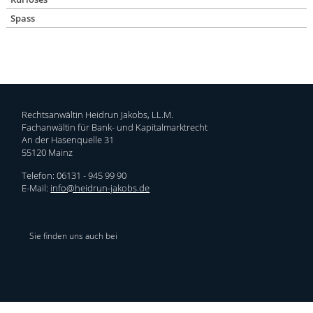
Spass
Rechtsanwältin Heidrun Jakobs, LL.M.
Fachanwältin für Bank- und Kapitalmarktrecht
An der Hasenquelle 31
55120 Mainz
Telefon: 06131 - 945 99 90
E-Mail:
info@heidrun-jakobs.de
Sie finden uns auch bei