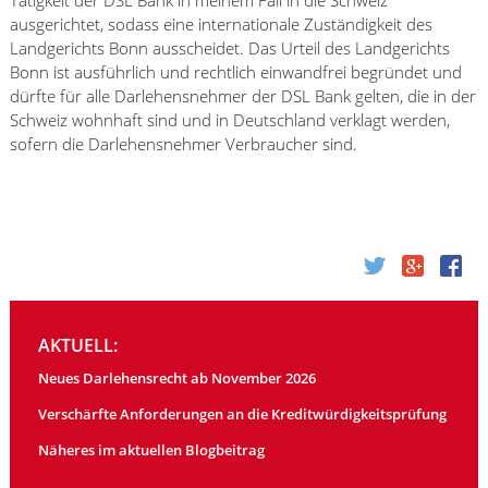
Tätigkeit der DSL Bank in meinem Fall in die Schweiz
ausgerichtet, sodass eine internationale Zuständigkeit des
Landgerichts Bonn ausscheidet. Das Urteil des Landgerichts
Bonn ist ausführlich und rechtlich einwandfrei begründet und
dürfte für alle Darlehensnehmer der DSL Bank gelten, die in der
Schweiz wohnhaft sind und in Deutschland verklagt werden,
sofern die Darlehensnehmer Verbraucher sind.
AKTUELL:
Neues Darlehensrecht ab November 2026
Verschärfte Anforderungen an die Kreditwürdigkeitsprüfung
Näheres im aktuellen Blogbeitrag