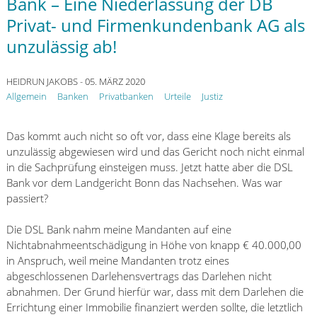
Bank – Eine Niederlassung der DB
Privat- und Firmenkundenbank AG als
unzulässig ab!
HEIDRUN JAKOBS
- 05. MÄRZ 2020
Allgemein
Banken
Privatbanken
Urteile
Justiz
Das kommt auch nicht so oft vor, dass eine Klage bereits als
unzulässig abgewiesen wird und das Gericht noch nicht einmal
in die Sachprüfung einsteigen muss. Jetzt hatte aber die DSL
Bank vor dem Landgericht Bonn das Nachsehen. Was war
passiert?
Die DSL Bank nahm meine Mandanten auf eine
Nichtabnahmeentschädigung in Höhe von knapp € 40.000,00
in Anspruch, weil meine Mandanten trotz eines
abgeschlossenen Darlehensvertrags das Darlehen nicht
abnahmen. Der Grund hierfür war, dass mit dem Darlehen die
Errichtung einer Immobilie finanziert werden sollte, die letztlich