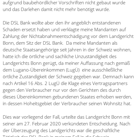
aufgrund baubehördlicher Vorschriften nicht gebaut wurde
und das Darlehen damit nicht mehr benötigt wurde.
Die DSL Bank wollte aber den ihr angeblich entstandenen
Schaden ersetzt haben und verklagte meine Mandanten auf
Zahlung der Nichtabnahmeentschädigung vor dem Landgericht
Bonn, dem Sitz der DSL Bank. Da meine Mandanten als
deutsche Staatsangehörige seit Jahren in der Schweiz wohnen,
hatte ich die örtliche und sachliche Unzuständigkeit des
Landgerichts Bonn gerügt, da meiner Auffassung nach gemäß
dem Lugano-Übereinkommen (LugÜ) eine ausschließliche
örtliche Zuständigkeit der Schweiz gegeben war. Demnach kann
nach Artikel 16 Abs. 2 LugÜ die Klage eines Vertragspartners
gegen den Verbraucher nur vor den Gerichten des durch
dieses Übereinkommen gebundenen Staates erhoben werden,
in dessen Hoheitsgebiet der Verbraucher seinen Wohnsitz hat.
Dies war vorliegend der Fall, urteilte das Landgericht Bonn mit
seiner am 27. Februar 2020 verkündeten Entscheidung. Nach
der Überzeugung des Landgerichts war die geschäftliche