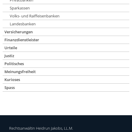
Privatbanken
Sparkassen
Volks- und Raiffeisenbanken
Landesbanken
Versicherungen
Finanzdienstleister
Urteile
Justiz
Politisches
Meinungsfreiheit
Kurioses
Spass
Rechtsanwältin Heidrun Jakobs, LL.M.