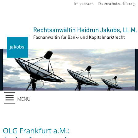
Zur Navigation springen
Impressum
Datenschutzerklärung
MENÜ
OLG Frankfurt a.M.: