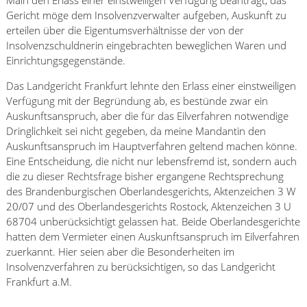
Main den Erlass einer einstweiligen Verfügung beantragt, das
Gericht möge dem Insolvenzverwalter aufgeben, Auskunft zu
erteilen über die Eigentumsverhältnisse der von der
Insolvenzschuldnerin eingebrachten beweglichen Waren und
Einrichtungsgegenstände.
Das Landgericht Frankfurt lehnte den Erlass einer einstweiligen
Verfügung mit der Begründung ab, es bestünde zwar ein
Auskunftsanspruch, aber die für das Eilverfahren notwendige
Dringlichkeit sei nicht gegeben, da meine Mandantin den
Auskunftsanspruch im Hauptverfahren geltend machen könne.
Eine Entscheidung, die nicht nur lebensfremd ist, sondern auch
die zu dieser Rechtsfrage bisher ergangene Rechtsprechung
des Brandenburgischen Oberlandesgerichts, Aktenzeichen 3 W
20/07 und des Oberlandesgerichts Rostock, Aktenzeichen 3 U
68704 unberücksichtigt gelassen hat. Beide Oberlandesgerichte
hatten dem Vermieter einen Auskunftsanspruch im Eilverfahren
zuerkannt. Hier seien aber die Besonderheiten im
Insolvenzverfahren zu berücksichtigen, so das Landgericht
Frankfurt a.M.