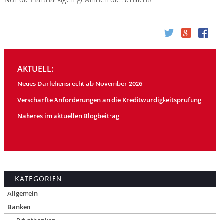
AKTUELL:
Neues Darlehensrecht ab November 2026
Verschärfte Anforderungen an die Kreditwürdigkeitsprüfung
Näheres im aktuellen Blogbeitrag
KATEGORIEN
Allgemein
Banken