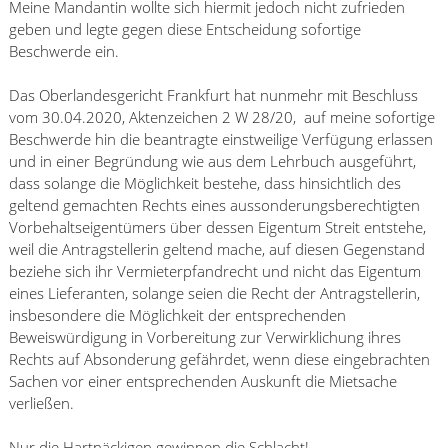
Meine Mandantin wollte sich hiermit jedoch nicht zufrieden
geben und legte gegen diese Entscheidung sofortige
Beschwerde ein.
Das Oberlandesgericht Frankfurt hat nunmehr mit Beschluss
vom 30.04.2020, Aktenzeichen 2 W 28/20, auf meine sofortige
Beschwerde hin die beantragte einstweilige Verfügung erlassen
und in einer Begründung wie aus dem Lehrbuch ausgeführt,
dass solange die Möglichkeit bestehe, dass hinsichtlich des
geltend gemachten Rechts eines aussonderungsberechtigten
Vorbehaltseigentümers über dessen Eigentum Streit entstehe,
weil die Antragstellerin geltend mache, auf diesen Gegenstand
beziehe sich ihr Vermieterpfandrecht und nicht das Eigentum
eines Lieferanten, solange seien die Recht der Antragstellerin,
insbesondere die Möglichkeit der entsprechenden
Beweiswürdigung in Vorbereitung zur Verwirklichung ihres
Rechts auf Absonderung gefährdet, wenn diese eingebrachten
Sachen vor einer entsprechenden Auskunft die Mietsache
verließen.
Nur die Hartnäckigen gewinnen die Schlacht!