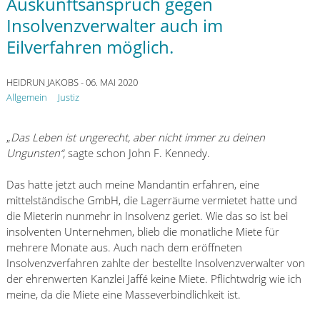
Auskunftsanspruch gegen
Insolvenzverwalter auch im
Eilverfahren möglich.
HEIDRUN JAKOBS
- 06. MAI 2020
Allgemein
Justiz
„
Das Leben ist ungerecht, aber nicht immer zu deinen
Ungunsten“,
sagte schon John F. Kennedy.
Das hatte jetzt auch meine Mandantin erfahren, eine
mittelständische GmbH, die Lagerräume vermietet hatte und
die Mieterin nunmehr in Insolvenz geriet. Wie das so ist bei
insolventen Unternehmen, blieb die monatliche Miete für
mehrere Monate aus. Auch nach dem eröffneten
Insolvenzverfahren zahlte der bestellte Insolvenzverwalter von
der ehrenwerten Kanzlei Jaffé keine Miete. Pflichtwdrig wie ich
meine, da die Miete eine Masseverbindlichkeit ist.