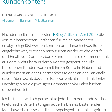
Kundenkonten!
HEIDRUN JAKOBS
- 01. FEBRUAR 2021
Allgemein
Banken
Privatbanken
Nachdem seit meinem ersten
Blog-Artikel im April 2020
die
von mir bearbeiteten Verfahren für meine Mandanten
erfolgreich gelöst werden konnten und danach etwas Ruhe
eingekehrt war, erreichen mich zurzeit wieder etliche Anrufe
und Emails von Commerzbank-Kunden, dass die Commerzbank
aus dem Nichts heraus deren Konten gesperrt hat. Alle
betroffenen Kunden waren mit ihrem Konto im Haben und
wurden meist an der Supermarktkasse oder an der Tankstelle
davon überrascht, dass ihre Bankkarte nicht mehr funktioniert.
Nachfragen an die jeweiligen Commerzbank-Filialen blieben
unbeantwortet.
Ich helfe hier wirklich gerne, bitte jedoch um Verständnis, dass
telefonische Unterhaltungen außerhalb eines bestehenden
Mandatsverhältnisses in diesen Angelegenheiten nicht geführt