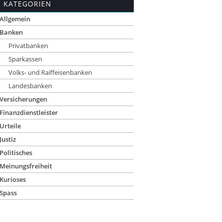
KATEGORIEN
Allgemein
Banken
Privatbanken
Sparkassen
Volks- und Raiffeisenbanken
Landesbanken
Versicherungen
Finanzdienstleister
Urteile
Justiz
Politisches
Meinungsfreiheit
Kurioses
Spass