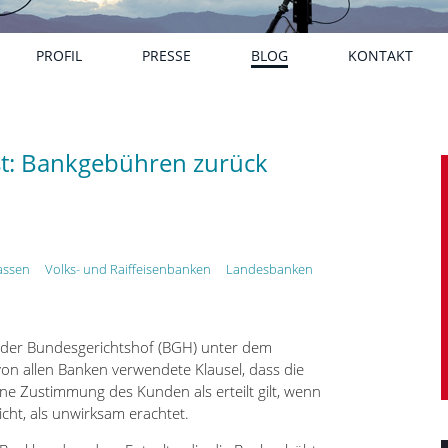
PROFIL
PRESSE
BLOG
KONTAKT
t: Bankgebühren zurück
assen
Volks- und Raiffeisenbanken
Landesbanken
 der Bundesgerichtshof (BGH) unter dem
on allen Banken verwendete Klausel, dass die
ne Zustimmung des Kunden als erteilt gilt, wenn
icht, als unwirksam erachtet.