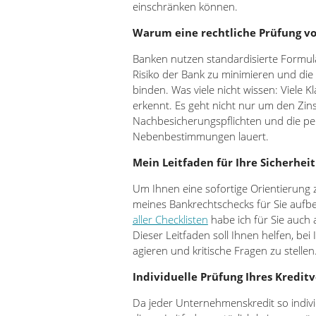
einschränken können.
Warum eine rechtliche Prüfung vor 
Banken nutzen standardisierte Formula
Risiko der Bank zu minimieren und di
binden. Was viele nicht wissen: Viele 
erkennt. Es geht nicht nur um den Zin
Nachbesicherungspflichten und die pers
Nebenbestimmungen lauert.
Mein Leitfaden für Ihre Sicherheit
Um Ihnen eine sofortige Orientierung 
meines Bankrechtschecks für Sie aufbe
aller Checklisten
habe ich für Sie auch 
Dieser Leitfaden soll Ihnen helfen, b
agieren und kritische Fragen zu stellen
Individuelle Prüfung Ihres Kredit
Da jeder Unternehmenskredit so individ