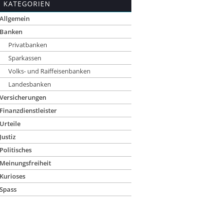
KATEGORIEN
Allgemein
Banken
Privatbanken
Sparkassen
Volks- und Raiffeisenbanken
Landesbanken
Versicherungen
Finanzdienstleister
Urteile
Justiz
Politisches
Meinungsfreiheit
Kurioses
Spass