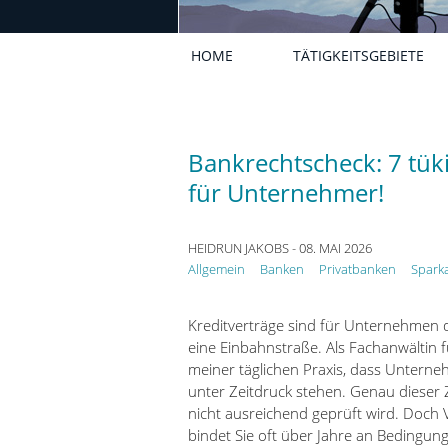
HOME
TÄTIGKEITSGEBIETE
Bankrechtscheck: 7 tüki
für Unternehmer!
HEIDRUN JAKOBS
- 08. MAI 2026
Allgemein
Banken
Privatbanken
Spark
Kreditverträge sind für Unternehmen d
eine Einbahnstraße. Als Fachanwältin f
meiner täglichen Praxis, dass Untern
unter Zeitdruck stehen. Genau dieser 
nicht ausreichend geprüft wird. Doch V
bindet Sie oft über Jahre an Bedingung