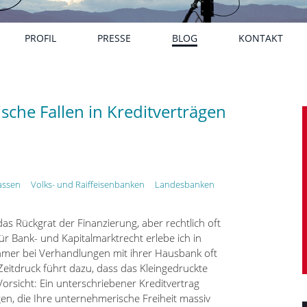
PROFIL
PRESSE
BLOG
KONTAKT
sche Fallen in Kreditverträgen
assen
Volks- und Raiffeisenbanken
Landesbanken
as Rückgrat der Finanzierung, aber rechtlich oft
ür Bank- und Kapitalmarktrecht erlebe ich in
ehmer bei Verhandlungen mit ihrer Hausbank oft
Zeitdruck führt dazu, dass das Kleingedruckte
orsicht: Ein unterschriebener Kreditvertrag
en, die Ihre unternehmerische Freiheit massiv