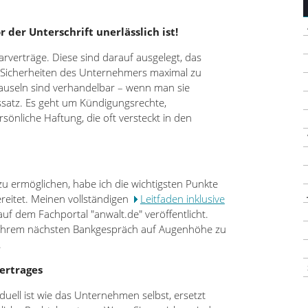
der Unterschrift unerlässlich ist!
rverträge. Diese sind darauf ausgelegt, das
e Sicherheiten des Unternehmers maximal zu
Klauseln sind verhandelbar – wenn man sie
ssatz. Es geht um Kündigungsrechte,
önliche Haftung, die oft versteckt in den
zu ermöglichen, habe ich die wichtigsten Punkte
reitet. Meinen vollständigen
Leitfaden inklusive
auf dem Fachportal "anwalt.de" veröffentlicht.
ei Ihrem nächsten Bankgespräch auf Augenhöhe zu
.
vertrages
uell ist wie das Unternehmen selbst, ersetzt