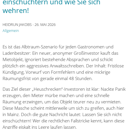
einschüchtern und wie Sie sich
wehren!
HEIDRUN JAKOBS
- 26. MAI 2026
Allgemein
Es ist das Albtraum-Szenario für jeden Gastronomen und
Ladenbesitzer: Ein neuer, anonymer Großinvestor kauft das
Mietobjekt, ignoriert bestehende Absprachen und schickt
plötzlich ein aggressives Anwaltsschreiben. Der Inhalt: Fristlose
Kündigung, Vorwurf von Formfehlern und eine mickrige
Räumungsfrist von gerade einmal 48 Stunden.
Das Ziel dieser „Heuschrecken“-Investoren ist klar: Nackte Panik
erzeugen, den Mieter mürbe machen und eine schnelle
Räumung erzwingen, um das Objekt teurer neu zu vermieten.
Diese Masche scheint mittlerweile um sich zu greifen, auch hier
in Mainz. Doch die gute Nachricht lautet: Lassen Sie sich nicht
einschüchtern! Wer die rechtlichen Fallstricke kennt, kann diese
Angriffe eiskalt ins Leere laufen lassen.