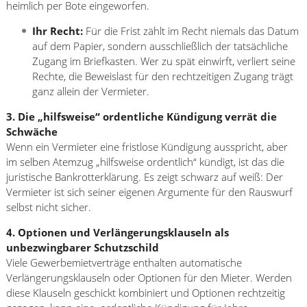
heimlich per Bote eingeworfen.
Ihr Recht:
Für die Frist zählt im Recht niemals das Datum
auf dem Papier, sondern ausschließlich der tatsächliche
Zugang im Briefkasten. Wer zu spät einwirft, verliert seine
Rechte, die Beweislast für den rechtzeitigen Zugang trägt
ganz allein der Vermieter.
3. Die „hilfsweise“ ordentliche Kündigung verrät die
Schwäche
Wenn ein Vermieter eine fristlose Kündigung ausspricht, aber
im selben Atemzug „hilfsweise ordentlich“ kündigt, ist das die
juristische Bankrotterklärung. Es zeigt schwarz auf weiß: Der
Vermieter ist sich seiner eigenen Argumente für den Rauswurf
selbst nicht sicher.
4. Optionen und Verlängerungsklauseln als
unbezwingbarer Schutzschild
Viele Gewerbemietverträge enthalten automatische
Verlängerungsklauseln oder Optionen für den Mieter. Werden
diese Klauseln geschickt kombiniert und Optionen rechtzeitig