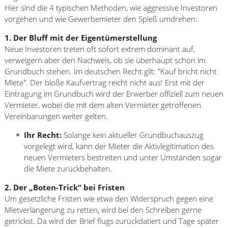
Hier sind die 4 typischen Methoden, wie aggressive Investoren
vorgehen und wie Gewerbemieter den Spieß umdrehen:
1. Der Bluff mit der Eigentümerstellung
Neue Investoren treten oft sofort extrem dominant auf,
verweigern aber den Nachweis, ob sie überhaupt schon im
Grundbuch stehen. Im deutschen Recht gilt: "Kauf bricht nicht
Miete". Der bloße Kaufvertrag reicht nicht aus! Erst mit der
Eintragung im Grundbuch wird der Erwerber offiziell zum neuen
Vermieter, wobei die mit dem alten Vermieter getroffenen
Vereinbarungen weiter gelten.
Ihr Recht:
Solange kein aktueller Grundbuchauszug
vorgelegt wird, kann der Mieter die Aktivlegitimation des
neuen Vermieters bestreiten und unter Umständen sogar
die Miete zurückbehalten.
2. Der „Boten-Trick“ bei Fristen
Um gesetzliche Fristen wie etwa den Widerspruch gegen eine
Mietverlängerung zu retten, wird bei den Schreiben gerne
getrickst. Da wird der Brief flugs zurückdatiert und Tage später