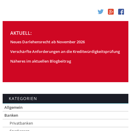
AKTUELL:
Neues Darlehensrecht ab November 2026
Verschärfte Anforderungen an die Kreditwürdigkeitsprüfung
Näheres im aktuellen Blogbeitrag
KATEGORIEN
Allgemein
Banken
Privatbanken