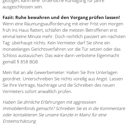
gezogen, kann eine ordentliche Kündigung für Jahre
ausgeschlossen sein.
Fazit: Ruhe bewahren und den Vorgang prüfen lassen!
Wenn eine Räumungsaufforderung mit einer Frist von morgen
früh ins Haus flattert, schlafen die meisten Betroffenen erst
einmal keine Minute mehr. Doch rechtlich passiert am nächsten
Tag: überhaupt nichts. Kein Vermieter darf Sie ohne ein
monatelanges Gerichtsverfahren vor die Tür setzen oder das
Schloss austauschen. Das wäre dann verbotene Eigenmacht
gemäß § 858 BGB
Mein Rat an alle Gewerbemieter: Halten Sie Ihre Unterlagen
geordnet. Unterschreiben Sie nichts voreilig aus Angst. Lassen
Sie Ihre Verträge, Nachträge und die Schreiben des neuen
Vermieters sofort anwaltlich prüfen.
Haben Sie ähnliche Erfahrungen mit aggressiven
Immobilienfonds gemacht? Schreiben Sie es in die Kommentare
oder kontaktieren Sie unsere Kanzlei in Mainz für eine
Ersteinschätzung