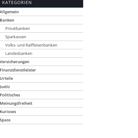
KATEGORIEN
Allgemein
Banken
Privatbanken
Sparkassen
Volks- und Raiffeisenbanken
Landesbanken
Versicherungen
Finanzdienstleister
Urteile
Justiz
Politisches
Meinungsfreiheit
Kurioses
Spass