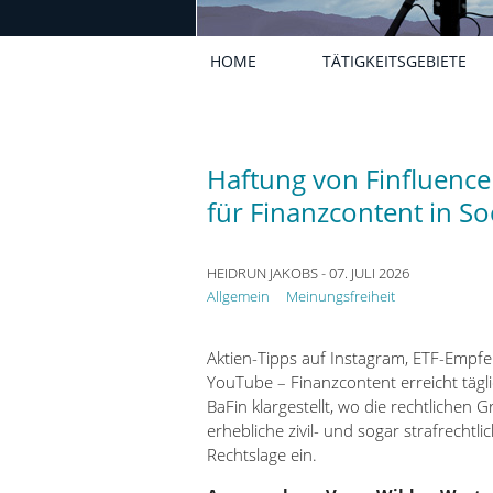
HOME
TÄTIGKEITSGEBIETE
Haftung von Finfluence
für Finanzcontent in So
HEIDRUN JAKOBS
- 07. JULI 2026
Allgemein
Meinungsfreiheit
Aktien-Tipps auf Instagram, ETF-Empfe
YouTube – Finanzcontent erreicht tägl
BaFin klargestellt, wo die rechtlichen G
erhebliche zivil- und sogar strafrecht
Rechtslage ein.