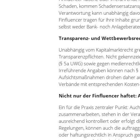
Schaden, kommen Schadensersatzansprü
Verantwortung kann unabhängig davon 
Finfluencer tragen für ihre Inhalte gr
selbst weder Bank- noch Anlageberater
Transparenz- und Wettbewerbsrec
Unabhängig vom Kapitalmarktrecht gre
Transparenzpflichten. Nicht gekennze
(§ 5a UWG) sowie gegen medienrechtli
Irreführende Angaben können nach §
Aufsichtsmaßnahmen drohen daher a
Verbände mit entsprechenden Kosten-
Nicht nur der Finfluencer haftet
Ein für die Praxis zentraler Punkt: Au
zusammenarbeiten, stehen in der Vera
ausreichend kontrolliert oder erfolgt 
Regelungen, können auch die auftrag
oder haftungsrechtlich in Anspruch g