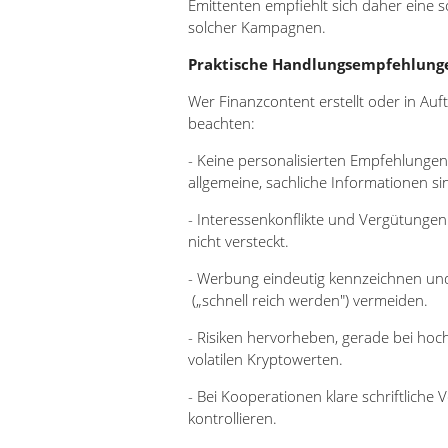
Emittenten empfiehlt sich daher eine so
solcher Kampagnen.
Praktische Handlungsempfehlung
Wer Finanzcontent erstellt oder in Auf
beachten:
- Keine personalisierten Empfehlun
allgemeine, sachliche Informationen si
- Interessenkonflikte und Vergütung
nicht versteckt.
- Werbung eindeutig kennzeichnen u
(„schnell reich werden") vermeiden.
- Risiken hervorheben, gerade bei ho
volatilen Kryptowerten.
- Bei Kooperationen klare schrift
kontrollieren.