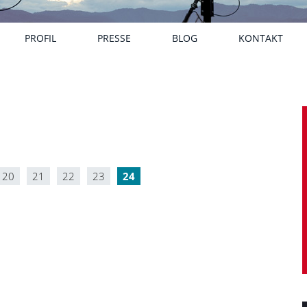
PROFIL
PRESSE
BLOG
KONTAKT
20
21
22
23
24