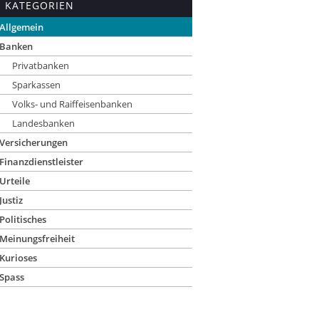
KATEGORIEN
Allgemein
Banken
Privatbanken
Sparkassen
Volks- und Raiffeisenbanken
Landesbanken
Versicherungen
Finanzdienstleister
Urteile
Justiz
Politisches
Meinungsfreiheit
Kurioses
Spass