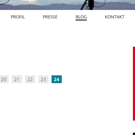
PROFIL
PRESSE
BLOG
KONTAKT
20
21
22
23
24