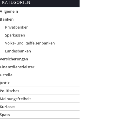
KATEGORIEN
Allgemein
Banken
Privatbanken
Sparkassen
Volks- und Raiffeisenbanken
Landesbanken
Versicherungen
Finanzdienstleister
Urteile
Justiz
Politisches
Meinungsfreiheit
Kurioses
Spass