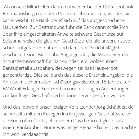
Als unsere Mitarbeiter dann mal wieder bei der Raiffeisenbank
Emtmannsberg nach dem Rechten sehen wollten, wurden sie
kalt erwischt. Die Bank berief sich auf das ausgesprochene
Hausverbot. Zur Begründung fuhr die Bank dann schließlich
über ihre eingeschalteten Anwälte schwere Geschütze auf.
Seltsamerweise die gleichen Geschütze, die alle anderen zuvor
schon aufgefahren hatten und damit vor Gericht kläglich
gescheitert sind. Man habe Angst gehabt, die Mitarbeiter der
Schutzgemeinschaft für Bankkunden e.V. wollten einen
Banküberfall ausspähen, deswegen sei das Hausverbot
gerechtfertigt. Dies sei durch das äußere Erscheinungsbild, die
Anreise mit einem alten, schätzungsweise über 15 Jahre alten
BMW mit Erlanger Kennzeichen und nur vagen Andeutungen
zur künftigen Geschäftsverbindung hervor gerufen wurden.
Und das, obwohl unser jetziger Vorsitzender Jörg Schädtler, der
seinerseits mit den Kollegen in den jeweiligen Geschäftsstellen
die Kontrollen führte, eher einem David Garrett gleicht als
einem Bankräuber. Nur etwas längere Haare hat er, das machte
ihn wohl verdääächtig!