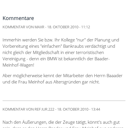
Kommentare
KOMMENTAR VON
MAXR
-
18. OKTOBER 2010 - 11:12
Immerhin werden Sie bzw. Ihr Kollege "nur" der Planung und
Vorbereitung eines "einfachen" Bankraubs verdächtigt und
nicht gleich der Mitgliedschaft in einer terroristischen
Vereinigung - denn ein BMW ist bekanntlich der Baader-
Meinhof-Wagen!
Aber möglicherweise kennt der Mitarbeiter den Herrn Baaader
und die Frau Meinhof aus Altersgründen gar nicht.
KOMMENTAR VON
REF.IUR.222
-
18. OKTOBER 2010 - 13:44
Nach den Äußerungen, die der Zeuge tätigt, könnt's auch gut