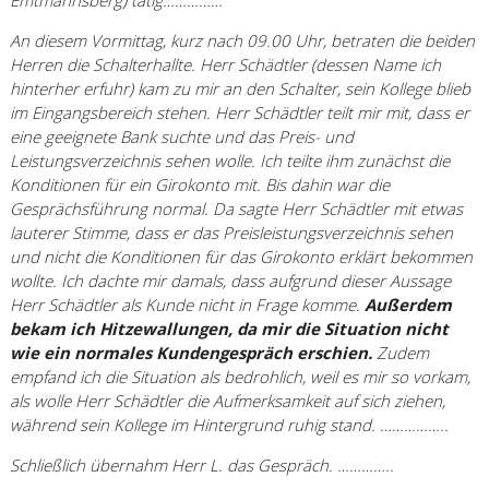
Emtmannsberg) tätig……………
An diesem Vormittag, kurz nach 09.00 Uhr, betraten die beiden
Herren die Schalterhallte. Herr Schädtler (dessen Name ich
hinterher erfuhr) kam zu mir an den Schalter, sein Kollege blieb
im Eingangsbereich stehen. Herr Schädtler teilt mir mit, dass er
eine geeignete Bank suchte und das Preis- und
Leistungsverzeichnis sehen wolle. Ich teilte ihm zunächst die
Konditionen für ein Girokonto mit. Bis dahin war die
Gesprächsführung normal. Da sagte Herr Schädtler mit etwas
lauterer Stimme, dass er das Preisleistungsverzeichnis sehen
und nicht die Konditionen für das Girokonto erklärt bekommen
wollte. Ich dachte mir damals, dass aufgrund dieser Aussage
Herr Schädtler als Kunde nicht in Frage komme.
Außerdem
bekam ich Hitzewallungen, da mir die Situation nicht
wie ein normales Kundengespräch erschien.
Zudem
empfand ich die Situation als bedrohlich, weil es mir so vorkam,
als wolle Herr Schädtler die Aufmerksamkeit auf sich ziehen,
während sein Kollege im Hintergrund ruhig stand. ……………..
Schließlich übernahm Herr L. das Gespräch. …………..