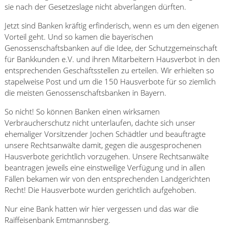
sie nach der Gesetzeslage nicht abverlangen dürften.
Jetzt sind Banken kräftig erfinderisch, wenn es um den eigenen
Vorteil geht. Und so kamen die bayerischen
Genossenschaftsbanken auf die Idee, der Schutzgemeinschaft
für Bankkunden e.V. und ihren Mitarbeitern Hausverbot in den
entsprechenden Geschäftsstellen zu erteilen. Wir erhielten so
stapelweise Post und um die 150 Hausverbote für so ziemlich
die meisten Genossenschaftsbanken in Bayern.
So nicht! So können Banken einen wirksamen
Verbraucherschutz nicht unterlaufen, dachte sich unser
ehemaliger Vorsitzender Jochen Schädtler und beauftragte
unsere Rechtsanwälte damit, gegen die ausgesprochenen
Hausverbote gerichtlich vorzugehen. Unsere Rechtsanwälte
beantragen jeweils eine einstweilige Verfügung und in allen
Fällen bekamen wir von den entsprechenden Landgerichten
Recht! Die Hausverbote wurden gerichtlich aufgehoben.
Nur eine Bank hatten wir hier vergessen und das war die
Raiffeisenbank Emtmannsberg.