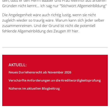
sein, dass er den Herrn Baader und Frau Meinhof aus anderen
Gründen nicht kennt... ich sag nur "Stichwort Allgemeinbildung"
Die Angelegenheit wäre auch richtig lustig, wenn sie nicht
zugleich wieder so traurig wäre. Warum kann sich jeder selber
zusammenreimen. Und der Grund ist nicht die potentiell
fehlende Allgemeinbildung des Zeugen XY hier.
AKTUELL:
Neues Darlehensrecht ab November 2026
Verschärfte Anforderungen an die Kreditwürdigkeitsprüfung
Näheres im aktuellen Blogbeitrag