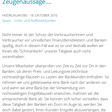
Zeugenaussage....
HEIDRUN JAKOBS
- 18. OKTOBER 2010
Spass
Volks- und Raiffeisenbanken
Nicht immer ist der Schutz der Verbraucherinnen und
Verbraucher vor unredlichen Finanzdienstleistern und Banken
spaßig, doch in diesem Fall war es so und deshalb wollen wir
Ihnen die "Schmankerln" unserer Tätigkeit auch nicht
vorenthalten:
Unsere Mitarbeiter überprüfen von Zeit zu Zeit vor Ort in den
Banken, ob deren Preis- und Leitungsverzeichnisse
rechtswidrige Klauseln zu Lasten der Bankkunden enthalten. So
nehmen wir uns gebietsweise eine Bank nach der anderen vor
und wenn wir eine Bank bei der Verwendung von
rechtswidrigen Entgeltklauseln erwischen, mahnen wir die
entsprechende Bank ab. Sie können sich sicher vorstellen, dass
diese Tätigkeit den Banken ein Dorn im Auge ist, werden Sie
doch dabei gestört, ihren Kunden Entgelte abzuverlangen, die