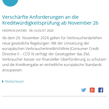
Verschärfte Anforderungen an die
Kreditwürdigkeitsprüfung ab November 26
HEIDRUN JAKOBS
- 06. AUGUST 2026
Ab dem 20. November 2026 gelten für Verbraucherdarlehen
neue gesetzliche Regelungen. Mit der Umsetzung der
europäischen Verbraucherkreditrichtlinie (Consumer Credit
Directive II – CCD II) verfolgt der Gesetzgeber das Ziel,
Verbraucher besser vor finanzieller Überforderung zu schützen
und die Kreditvergabe an einheitliche europäische Standards
anzupassen.
Weiterlesen
ü
b
e
r
V
e