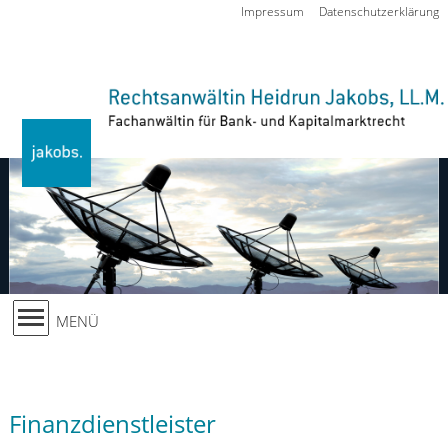
Zur Navigation springen
Impressum
Datenschutzerklärung
MENÜ
Finanzdienstleister