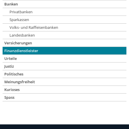
Banken
Privatbanken
Sparkassen
Volks- und Raiffeisenbanken
Landesbanken
Versicherungen
Finanzdienstleister
Urteile
Justiz
Politisches
Meinungsfreiheit
Kurioses
Spass