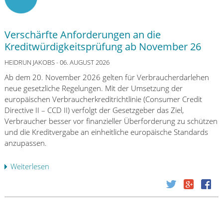
Verschärfte Anforderungen an die
Kreditwürdigkeitsprüfung ab November 26
HEIDRUN JAKOBS
- 06. AUGUST 2026
Ab dem 20. November 2026 gelten für Verbraucherdarlehen
neue gesetzliche Regelungen. Mit der Umsetzung der
europäischen Verbraucherkreditrichtlinie (Consumer Credit
Directive II – CCD II) verfolgt der Gesetzgeber das Ziel,
Verbraucher besser vor finanzieller Überforderung zu schützen
und die Kreditvergabe an einheitliche europäische Standards
anzupassen.
Weiterlesen
ü
b
e
r
V
e