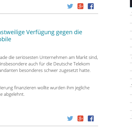
nstweilige Verfügung gegen die
bile
ade die seriösesten Unternehmen am Markt sind,
lt insbesondere auch für die Deutsche Telekom
andanten besonderes schwer zugesetzt hatte.
erung finanzieren wollte wurden ihm jegliche
e abgelehnt.