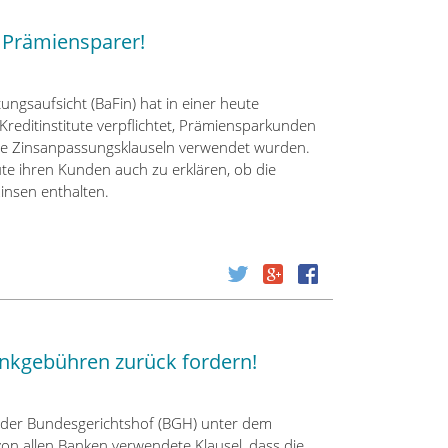
e Prämiensparer!
ungsaufsicht (BaFin) hat in einer heute
Kreditinstitute verpflichtet, Prämiensparkunden
me Zinsanpassungsklauseln verwendet wurden.
ute ihren Kunden auch zu erklären, ob die
insen enthalten.
nkgebühren zurück fordern!
 der Bundesgerichtshof (BGH) unter dem
on allen Banken verwendete Klausel, dass die