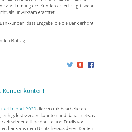
ne Zustimmung des Kunden als erteilt gilt, wenn
icht, als unwirksam erachtet.
Bankkunden, dass Entgelte, die die Bank erhöht
nden Beitrag:
t Kundenkonten!
tikel im April 2020
die von mir bearbeiteten
greich gelöst werden konnten und danach etwas
rzeit wieder etliche Anrufe und Emails von
erzbank aus dem Nichts heraus deren Konten