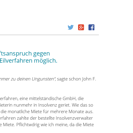
ftsanspruch gegen
Eilverfahren möglich.
immer zu deinen Ungunsten“,
sagte schon John F.
erfahren, eine mittelständische GmbH, die
eterin nunmehr in Insolvenz geriet. Wie das so
b die monatliche Miete für mehrere Monate aus.
fahren zahlte der bestellte Insolvenzverwalter
 Miete. Pflichtwdrig wie ich meine, da die Miete