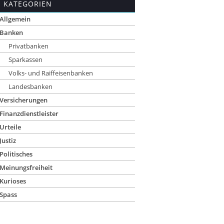
KATEGORIEN
Allgemein
Banken
Privatbanken
Sparkassen
Volks- und Raiffeisenbanken
Landesbanken
Versicherungen
Finanzdienstleister
Urteile
Justiz
Politisches
Meinungsfreiheit
Kurioses
Spass