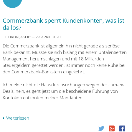
Commerzbank sperrt Kundenkonten, was ist
da los?
HEIDRUN JAKOBS
- 29. APRIL 2020
Die Commerzbank ist allgemein hin nicht gerade als seriöse
Bank bekannt. Musste sie sich bislang mit einem untalentierten
Management herumschlagen und mit 18 Milliarden
Steuergeldern gerettet werden, ist immer noch keine Ruhe bei
den Commerzbank-Bankstern eingekehrt.
Ich meine nicht die Hausdurchsuchungen wegen der cum-ex-
Deals, nein, es geht jetzt um die bescheidene Führung von
Kontokorrentkonten meiner Mandanten.
Weiterlesen
ü
b
e