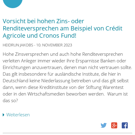
Vorsicht bei hohen Zins- oder
Renditeversprechen am Beispiel von Crédit
Agricole und Cronos Fund!
HEIDRUN JAKOBS
- 10. NOVEMBER 2023
Hohe Zinsversprechen und auch hohe Renditeversprechen
verleiten Anleger immer wieder ihre Ersparnisse Banken oder
Einrichtungen anzuvertrauen, denen man nicht vertrauen sollte.
Das gilt insbesondere für ausländische Institute, die hier in
Deutschland keine Niederlassung betreiben und das gilt selbst
dann, wenn diese Kreditinstitute von der Stiftung Warentest
oder in den Wirtschaftsmedien beworben werden. Warum ist
das so?
Weiterlesen
ü
b
e
r