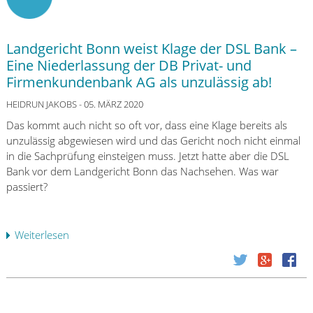
Landgericht Bonn weist Klage der DSL Bank –
Eine Niederlassung der DB Privat- und
Firmenkundenbank AG als unzulässig ab!
HEIDRUN JAKOBS
- 05. MÄRZ 2020
Das kommt auch nicht so oft vor, dass eine Klage bereits als
unzulässig abgewiesen wird und das Gericht noch nicht einmal
in die Sachprüfung einsteigen muss. Jetzt hatte aber die DSL
Bank vor dem Landgericht Bonn das Nachsehen. Was war
passiert?
Weiterlesen
ü
b
e
r
L
a